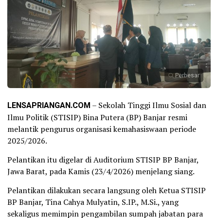
Perbesar
LENSAPRIANGAN.COM
– Sekolah Tinggi Ilmu Sosial dan
Ilmu Politik (STISIP) Bina Putera (BP) Banjar resmi
melantik pengurus organisasi kemahasiswaan periode
2025/2026.
Pelantikan itu digelar di Auditorium STISIP BP Banjar,
Jawa Barat, pada Kamis (23/4/2026) menjelang siang.
Pelantikan dilakukan secara langsung oleh Ketua STISIP
BP Banjar, Tina Cahya Mulyatin, S.IP., M.Si., yang
sekaligus memimpin pengambilan sumpah jabatan para