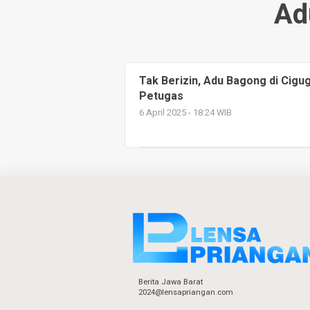
Ad
Tak Berizin, Adu Bagong di Cig
Petugas
6 April 2025 - 18:24 WIB
Berita Jawa Barat
2024@lensapriangan.com