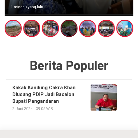
1 minggu yang lalu
Berita Populer
Kakak Kandung Cakra Khan
Diusung PDIP Jadi Bacalon
Bupati Pangandaran
2 Juni 2024 - 09:05 WIB