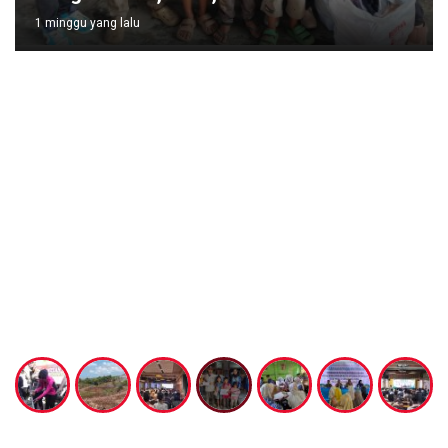
1 minggu yang lalu