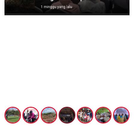
1 minggu yang lalu