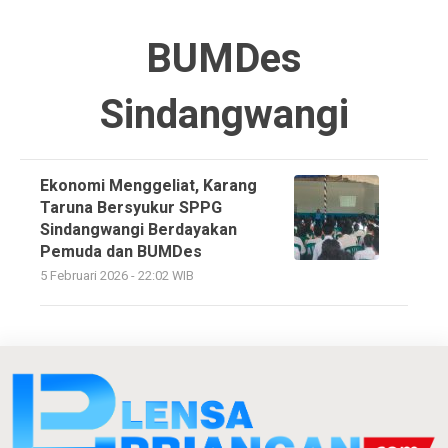
BUMDes
Sindangwangi
Ekonomi Menggeliat, Karang
Taruna Bersyukur SPPG
Sindangwangi Berdayakan
Pemuda dan BUMDes
5 Februari 2026 - 22:02 WIB