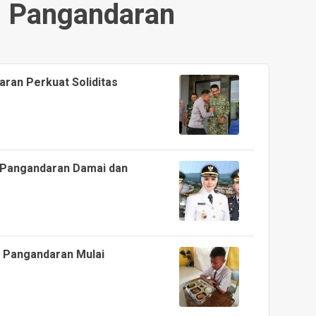
 Pangandaran
ran Perkuat Soliditas
 Pangandaran Damai dan
i Pangandaran Mulai