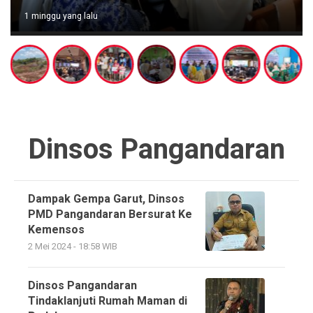
1 minggu yang lalu
Dinsos Pangandaran
Dampak Gempa Garut, Dinsos
PMD Pangandaran Bersurat Ke
Kemensos
2 Mei 2024 - 18:58 WIB
Dinsos Pangandaran
Tindaklanjuti Rumah Maman di