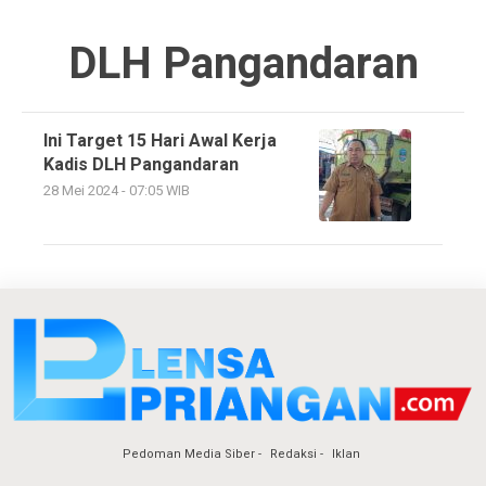
DLH Pangandaran
Ini Target 15 Hari Awal Kerja
Kadis DLH Pangandaran
28 Mei 2024 - 07:05 WIB
Pedoman Media Siber
Redaksi
Iklan