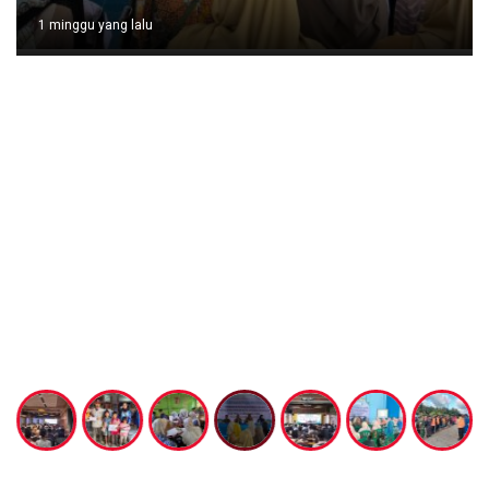
1 minggu yang lalu