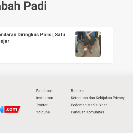
bah Padi
daran Diringkus Polisi, Satu
kejar
Facebook
Redaksi
Instagram
Ketentuan dan Kebijakan Privacy
Twitter
Pedoman Media Siber
Youtube
Panduan Komunitas