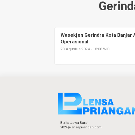
Gerind
Wasekjen Gerindra Kota Banjar A
Operasional
23 Agustus 2024 - 18:08 WIB
Berita Jawa Barat
2024@lensapriangan.com