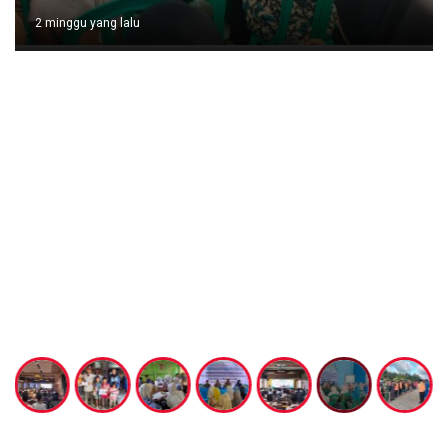
3 minggu yang lalu