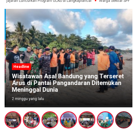
Pajajaran Luncurkan Program ULAS di Langkaplancar
Warga Sekitar SPPG P
Headline
Wisatawan Asal Bandung yang Terseret
Arus di Pantai Pangandaran Ditemukan
Meninggal Dunia
2 minggu yang lalu