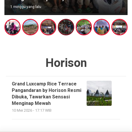
1 minggu yang lalu
Horison
Grand Luxcamp Rice Terrace
Pangandaran by Horison Resmi
Dibuka, Tawarkan Sensasi
Menginap Mewah
10 Mei 2026 - 17:17 WIB