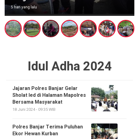
5 hari yang lalu
Idul Adha 2024
Jajaran Polres Banjar Gelar
Sholat Ied di Halaman Mapolres
Bersama Masyarakat
18 Juni 2024 - 09:35 WIB
Polres Banjar Terima Puluhan
Ekor Hewan Kurban