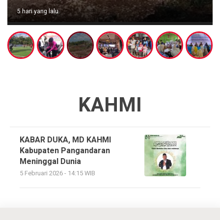
5 hari yang lalu
KAHMI
KABAR DUKA, MD KAHMI
Kabupaten Pangandaran
Meninggal Dunia
5 Februari 2026 - 14:15 WIB