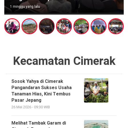
1 minggu yang lalu
Kecamatan Cimerak
Sosok Yahya di Cimerak
Pangandaran Sukses Usaha
Tanaman Hias, Kini Tembus
Pasar Jepang
26 Mei 2026 - 09:30 WIB
Melihat Tambak Garam di