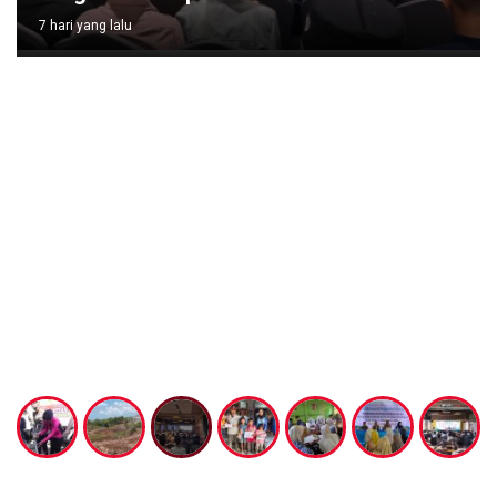
7 hari yang lalu