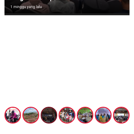
1 minggu yang lalu