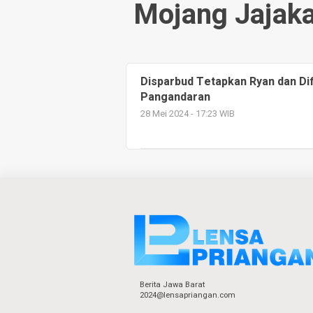
Mojang Jajaka
Disparbud Tetapkan Ryan dan Dif
Pangandaran
28 Mei 2024 - 17:23 WIB
Berita Jawa Barat
2024@lensapriangan.com