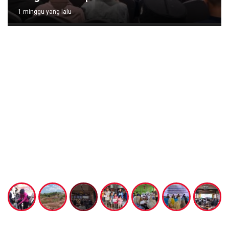
1 minggu yang lalu