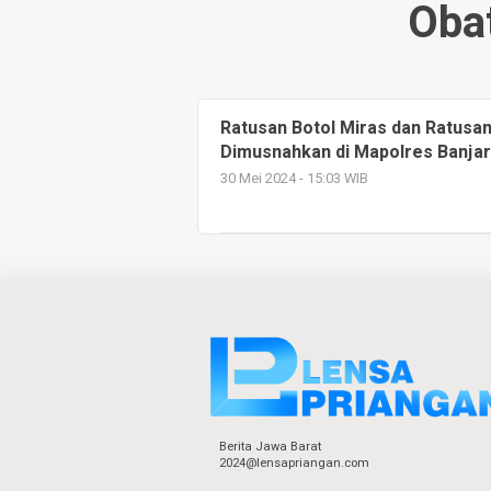
Obat
Ratusan Botol Miras dan Ratusan
Dimusnahkan di Mapolres Banja
30 Mei 2024 - 15:03 WIB
Berita Jawa Barat
2024@lensapriangan.com