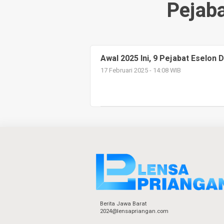
Pejaba
Awal 2025 Ini, 9 Pejabat Eselon 
17 Februari 2025 - 14:08 WIB
Berita Jawa Barat
2024@lensapriangan.com