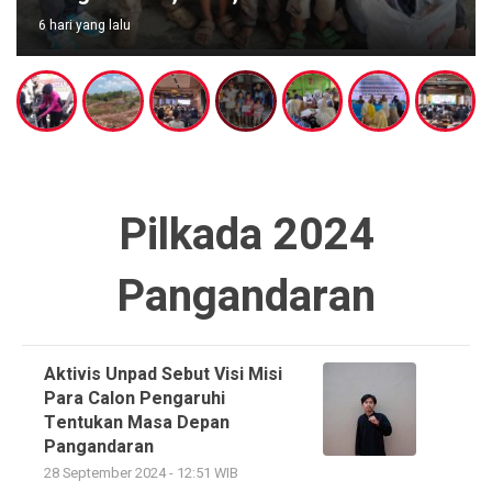
6 hari yang lalu
Pilkada 2024
Pangandaran
Aktivis Unpad Sebut Visi Misi
Para Calon Pengaruhi
Tentukan Masa Depan
Pangandaran
28 September 2024 - 12:51 WIB