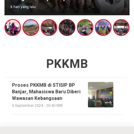
6 hari yang lalu
PKKMB
Proses PKKMB di STISIP BP
Banjar, Mahasiswa Baru Diberi
Wawasan Kebangsaan
6 September 2024 - 20:40 WIB