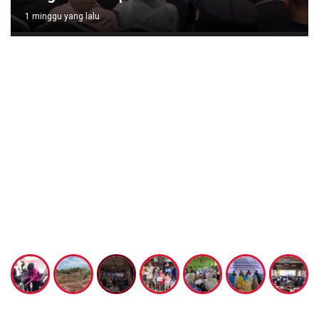
1 minggu yang lalu