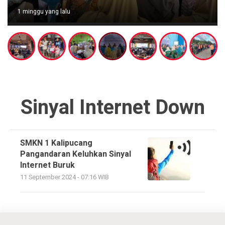
1 minggu yang lalu
Sinyal Internet Down
SMKN 1 Kalipucang
Pangandaran Keluhkan Sinyal
Internet Buruk
11 September 2024 - 07:16 WIB