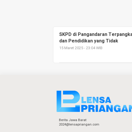
SKPD di Pangandaran Terpangka
dan Pendidikan yang Tidak
15 Maret 2025 - 23:04 WIB
Berita Jawa Barat
2024@lensapriangan.com