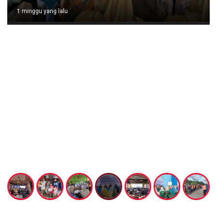
1 minggu yang lalu