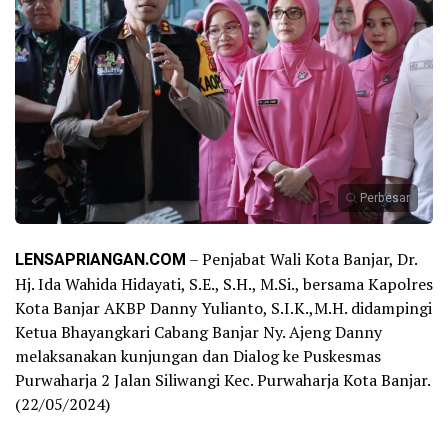
Perbesar
LENSAPRIANGAN.COM
– Penjabat Wali Kota Banjar, Dr.
Hj. Ida Wahida Hidayati, S.E., S.H., M.Si., bersama Kapolres
Kota Banjar AKBP Danny Yulianto, S.I.K.,M.H. didampingi
Ketua Bhayangkari Cabang Banjar Ny. Ajeng Danny
melaksanakan kunjungan dan Dialog ke Puskesmas
Purwaharja 2 Jalan Siliwangi Kec. Purwaharja Kota Banjar.
(22/05/2024)