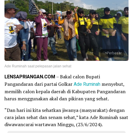
Perbesar
Ade Ruminah saat pelepasan jalan sehat
LENSAPRIANGAN.COM
– Bakal calon Bupati
Pangandaran dari partai Golkar
Ade Ruminah
menyebut,
memilih calon kepala daerah di Kabupaten Pangandaran
harus menggunakan akal dan pikiran yang sehat.
“Dan hari ini kita sehatkan jiwanya (masyarakat) dengan
cara jalan sehat dan senam sehat,” kata Ade Ruminah saat
diwawancarai wartawan Minggu, (23/6/2024).