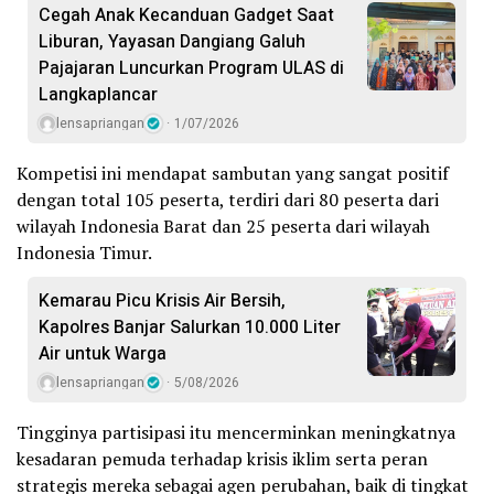
Cegah Anak Kecanduan Gadget Saat
Liburan, Yayasan Dangiang Galuh
Pajajaran Luncurkan Program ULAS di
Langkaplancar
lensapriangan
1/07/2026
Kompetisi ini mendapat sambutan yang sangat positif
dengan total 105 peserta, terdiri dari 80 peserta dari
wilayah Indonesia Barat dan 25 peserta dari wilayah
Indonesia Timur.
Kemarau Picu Krisis Air Bersih,
Kapolres Banjar Salurkan 10.000 Liter
Air untuk Warga
lensapriangan
5/08/2026
Tingginya partisipasi itu mencerminkan meningkatnya
kesadaran pemuda terhadap krisis iklim serta peran
strategis mereka sebagai agen perubahan, baik di tingkat