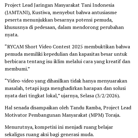
Project Lead Jaringan Masyarakat Tani Indonesia
(JAMTANI), Kustiwa, menyebut bahwa antusiasme
peserta menunjukkan besarnya potensi pemuda,
khususnya di pedesaan, dalam mendorong perubahan
nyata.
“RYCAM Short Video Contest 2025 membuktikan bahwa
pemuda memiliki kepedulian dan kapasitas besar untuk
berbicara tentang isu iklim melalui cara yang kreatif dan
membumi.”
“Video-video yang dihasilkan tidak hanya menyuarakan
masalah, tetapi juga menghadirkan harapan dan solusi
nyata dari tingkat lokal,” ujarnya, Selasa (3/2/2026).
Hal senada disampaikan oleh Tandu Ramba, Project Lead
Motivator Pembangunan Masyarakat (MPM) Toraja.
Menurutnya, kompetisi ini menjadi ruang belajar
sekaligus ruang aksi bagi generasi muda.