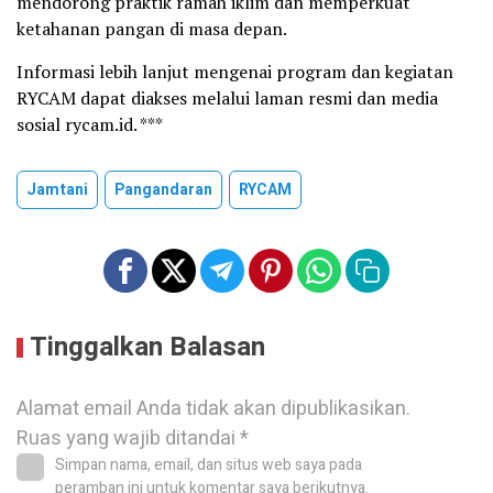
mendorong praktik ramah iklim dan memperkuat
ketahanan pangan di masa depan.
Informasi lebih lanjut mengenai program dan kegiatan
RYCAM dapat diakses melalui laman resmi dan media
sosial rycam.id. ***
Jamtani
Pangandaran
RYCAM
Tinggalkan Balasan
Alamat email Anda tidak akan dipublikasikan.
Ruas yang wajib ditandai
*
Simpan nama, email, dan situs web saya pada
peramban ini untuk komentar saya berikutnya.