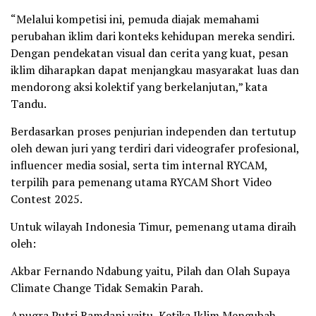
“Melalui kompetisi ini, pemuda diajak memahami
perubahan iklim dari konteks kehidupan mereka sendiri.
Dengan pendekatan visual dan cerita yang kuat, pesan
iklim diharapkan dapat menjangkau masyarakat luas dan
mendorong aksi kolektif yang berkelanjutan,” kata
Tandu.
Berdasarkan proses penjurian independen dan tertutup
oleh dewan juri yang terdiri dari videografer profesional,
influencer media sosial, serta tim internal RYCAM,
terpilih para pemenang utama RYCAM Short Video
Contest 2025.
Untuk wilayah Indonesia Timur, pemenang utama diraih
oleh:
Akbar Fernando Ndabung yaitu, Pilah dan Olah Supaya
Climate Change Tidak Semakin Parah.
Anugra Putri Ramdani yaitu, Ketika Iklim Mengubah