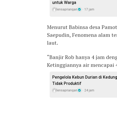
untuk Warga
lensapriangan
17 jam
Menurut Babinsa desa Pamot
Saepudin, Fenomena alam ter
laut.
“Banjir Rob hanya 4 jam deng
Ketinggiannya air mencapai 4
Pengelola Kebun Durian di Kedun
Tidak Produktif ‎
lensapriangan
24 jam