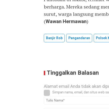
berharga. Mereka sedang mena
surut, warga langsung memb
(
Wawan Hermawan
)
Banjir Rob
Pangandaran
Polsek 
Tinggalkan Balasan
Alamat email Anda tidak akan dip
Simpan nama, email, dan situs web sa