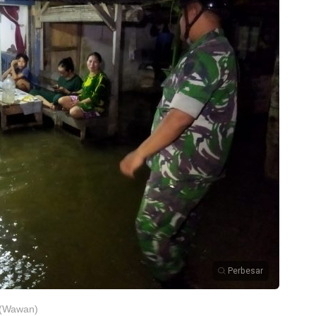
Perbesar
 (Wawan)