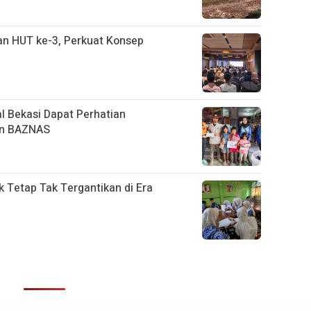
n HUT ke-3, Perkuat Konsep
l Bekasi Dapat Perhatian
an BAZNAS
k Tetap Tak Tergantikan di Era