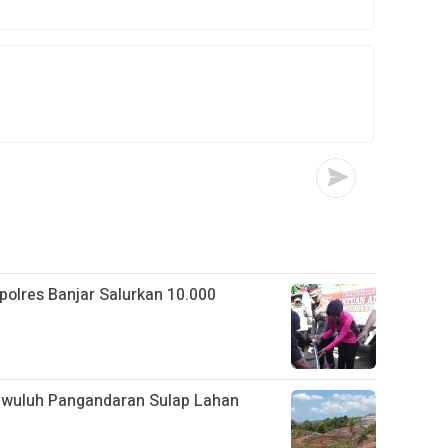
apolres Banjar Salurkan 10.000
gwuluh Pangandaran Sulap Lahan