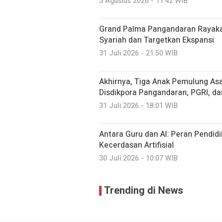
5 Agustus 2026 - 11:42 WIB
Grand Palma Pangandaran Rayaka
Syariah dan Targetkan Ekspansi
31 Juli 2026 - 21:50 WIB
Akhirnya, Tiga Anak Pemulung Asa
Disdikpora Pangandaran, PGRI, d
31 Juli 2026 - 18:01 WIB
Antara Guru dan AI: Peran Pendidi
Kecerdasan Artifisial
30 Juli 2026 - 10:07 WIB
Trending di News