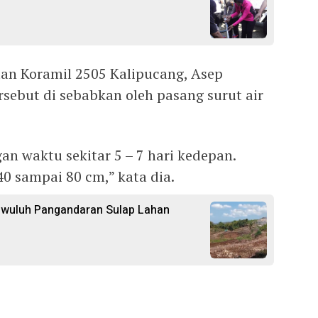
an Koramil 2505 Kalipucang, Asep
sebut di sebabkan oleh pasang surut air
an waktu sekitar 5 – 7 hari kedepan.
0 sampai 80 cm,” kata dia.
gwuluh Pangandaran Sulap Lahan