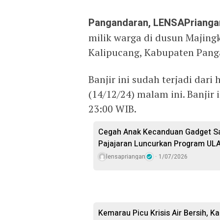
Pangandaran, LENSAPriang
milik warga di dusun Majing
Kalipucang, Kabupaten Pang
Banjir ini sudah terjadi dari
(14/12/24) malam ini. Banjir 
23:00 WIB.
Cegah Anak Kecanduan Gadget Sa
Pajajaran Luncurkan Program ULA
lensapriangan
1/07/2026
Kemarau Picu Krisis Air Bersih, Ka