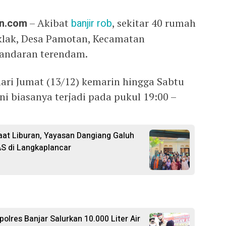
an.com
– Akibat
banjir rob
, sekitar 40 rumah
klak, Desa Pamotan, Kecamatan
andaran terendam.
 hari Jumat (13/12) kemarin hingga Sabtu
ini biasanya terjadi pada pukul 19:00 –
at Liburan, Yayasan Dangiang Galuh
S di Langkaplancar
polres Banjar Salurkan 10.000 Liter Air