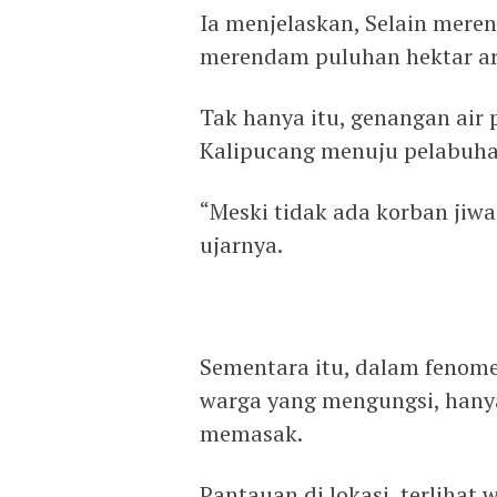
Ia menjelaskan, Selain mere
merendam puluhan hektar are
Tak hanya itu, genangan air 
Kalipucang menuju pelabuhan
“Meski tidak ada korban jiw
ujarnya.
Sementara itu, dalam fenome
warga yang mengungsi, hanya 
memasak.
Pantauan di lokasi, terliha