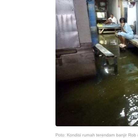
Poto: Kondisi rumah terendam banjir Rob