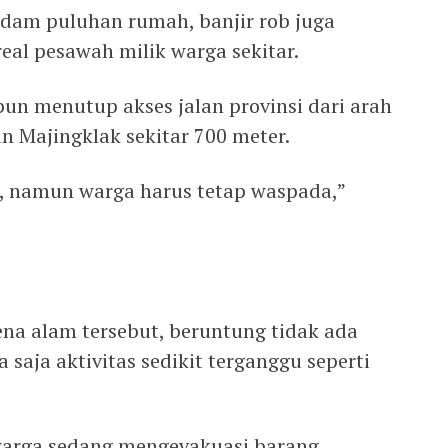
ndam puluhan rumah, banjir rob juga
al pesawah milik warga sekitar.
pun menutup akses jalan provinsi dari arah
 Majingklak sekitar 700 meter.
a, namun warga harus tetap waspada,”
na alam tersebut, beruntung tidak ada
saja aktivitas sedikit terganggu seperti
t warga sedang mengevakuasi barang