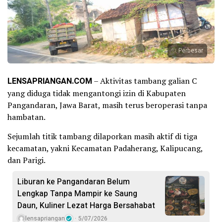
Perbesar
LENSAPRIANGAN.COM
– Aktivitas tambang galian C
yang diduga tidak mengantongi izin di Kabupaten
Pangandaran, Jawa Barat, masih terus beroperasi tanpa
hambatan.
Sejumlah titik tambang dilaporkan masih aktif di tiga
kecamatan, yakni Kecamatan Padaherang, Kalipucang,
dan Parigi.
Liburan ke Pangandaran Belum
Lengkap Tanpa Mampir ke Saung
Daun, Kuliner Lezat Harga Bersahabat
lensapriangan
5/07/2026