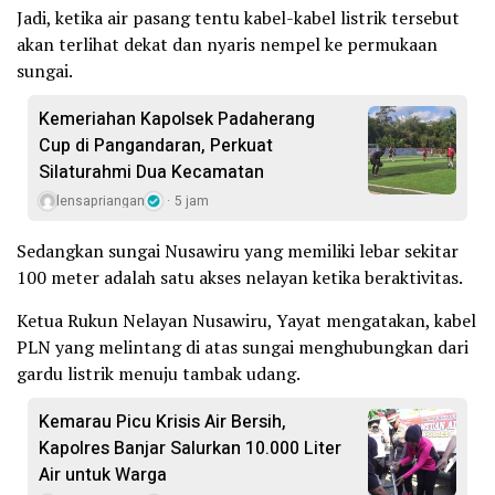
Jadi, ketika air pasang tentu kabel-kabel listrik tersebut
akan terlihat dekat dan nyaris nempel ke permukaan
sungai.
Kemeriahan Kapolsek Padaherang
Cup di Pangandaran, Perkuat
Silaturahmi Dua Kecamatan
lensapriangan
5 jam
Sedangkan sungai Nusawiru yang memiliki lebar sekitar
100 meter adalah satu akses nelayan ketika beraktivitas.
Ketua Rukun Nelayan Nusawiru, Yayat mengatakan, kabel
PLN yang melintang di atas sungai menghubungkan dari
gardu listrik menuju tambak udang.
Kemarau Picu Krisis Air Bersih,
Kapolres Banjar Salurkan 10.000 Liter
Air untuk Warga