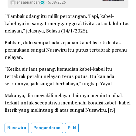
lensapriangan
5/08/2026
“Tambak udang itu milik perorangan. Tapi, kabel-
kabelnya ini sangat mengganggu aktivitas atau lalulintas
nelayan,” jelasnya, Selasa (14/1/2025).
Bahkan, dulu sempat ada kejadian kabel listrik di atas
permukaan sungai Nusawiru itu putus tertabrak perahu
nelayan.
“Ketika air laut pasang, kemudian kabel-kabel itu
tertabrak perahu nelayan terus putus. Itu kan ada
setrumnya, jadi sangat berbahaya,” ungkap Yayat.
Makanya, dia mewakili nelayan lainnya meminta pihak
terkait untuk secepatnya membenahi kondisi kabel- kabel
listrik yang melintang di atas sungai Nusawiru. [©]
Nusawiru
Pangandaran
PLN