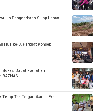
gwuluh Pangandaran Sulap Lahan
n HUT ke-3, Perkuat Konsep
l Bekasi Dapat Perhatian
an BAZNAS
k Tetap Tak Tergantikan di Era