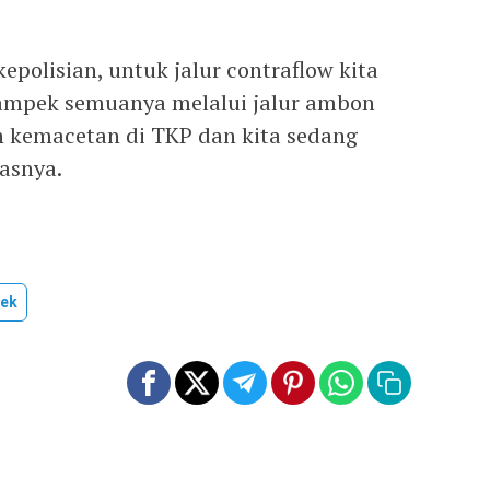
polisian, untuk jalur contraflow kita
ampek semuanya melalui jalur ambon
 kemacetan di TKP dan kita sedang
asnya.
pek