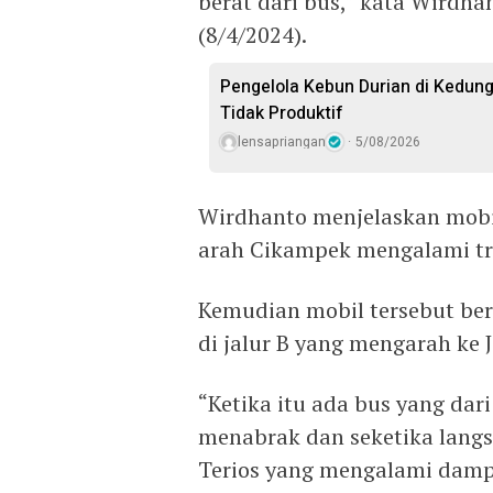
berat dari bus,” kata Wirdha
(8/4/2024).
Pengelola Kebun Durian di Kedun
Tidak Produktif ‎
lensapriangan
5/08/2026
Wirdhanto menjelaskan mobil
arah Cikampek mengalami tr
Kemudian mobil tersebut ber
di jalur B yang mengarah ke J
“Ketika itu ada bus yang da
menabrak dan seketika langs
Terios yang mengalami damp