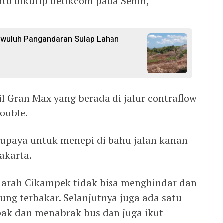
nto dikutip detikcom pada Senin,
gwuluh Pangandaran Sulap Lahan
 Gran Max yang berada di jalur contraflow
ouble.
upaya untuk menepi di bahu jalan kanan
akarta.
ri arah Cikampek tidak bisa menghindar dan
ung terbakar. Selanjutnya juga ada satu
ak dan menabrak bus dan juga ikut