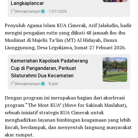
Langkaplancar
lensapriangan
1/07/2026
Penyuluh Agama Islam KUA Cimerak, Arif Jalaludin, hadir
mengisi pengajian rutin yang diikuti 48 jamaah ibu-ibu
Muslimat di Majelis Ta’lim (MT) Al Hidayah, Dusun
Liunggunung, Desa Legokjawa, Jumat 27 Febuari 2026.
Kemeriahan Kapolsek Padaherang
Cup di Pangandaran, Perkuat
Silaturahmi Dua Kecamatan
lensapriangan
8 jam
Dengan program ini merupakan bagian dari akselerasi
program “The Most KUA” (Move for Sakinah Maslahat),
sebuah inisiatif strategis KUA Cimerak untuk
menghadirkan layanan bimbingan keagamaan yang lebih
lincah, berdampak, dan menyentuh langsung masyarakat
akar rumput.