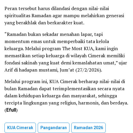
Peran tersebut harus dilandasi dengan nilai-nilai
spiritualitas Ramadan agar mampu melahirkan generasi
yang berakhlak dan berkarakter kuat.
“Ramadan bukan sekadar menahan lapar, tapi
momentum emas untuk memperbaiki tata kelola
keluarga. Melalui program The Most KUA, kami ingin
memastikan setiap keluarga di wilayah Cimerak memiliki
fondasi sakinah yang kuat demi kemaslahatan umat,” ujar
Arif di hadapan mustami, Jum’at (27/2/2026).
Melalui program ini, KUA Cimerak berharap nilai-nilai di
bulan Ramadan dapat terimplementasikan secara nyata
dalam kehidupan keluarga dan masyarakat, sehingga
tercipta lingkungan yang religius, harmonis, dan berdaya.
(
Efull
)
KUA Cimerak
Pangandaran
Ramadan 2026