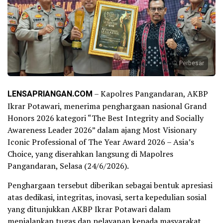
Perbesar
LENSAPRIANGAN.COM
– Kapolres Pangandaran, AKBP
Ikrar Potawari, menerima penghargaan nasional Grand
Honors 2026 kategori “The Best Integrity and Socially
Awareness Leader 2026” dalam ajang Most Visionary
Iconic Professional of The Year Award 2026 – Asia’s
Choice, yang diserahkan langsung di Mapolres
Pangandaran, Selasa (24/6/2026).
Penghargaan tersebut diberikan sebagai bentuk apresiasi
atas dedikasi, integritas, inovasi, serta kepedulian sosial
yang ditunjukkan AKBP Ikrar Potawari dalam
menjalankan tugas dan pelayanan kepada masyarakat.