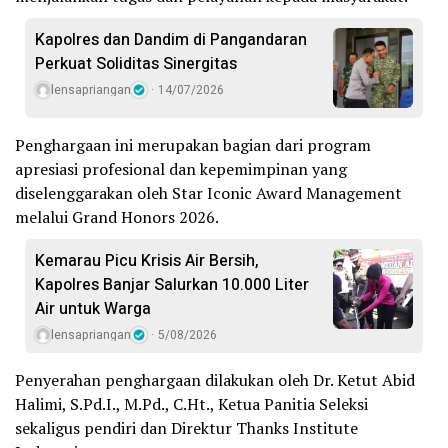
Kapolres dan Dandim di Pangandaran
Perkuat Soliditas Sinergitas
lensapriangan
14/07/2026
Penghargaan ini merupakan bagian dari program
apresiasi profesional dan kepemimpinan yang
diselenggarakan oleh Star Iconic Award Management
melalui Grand Honors 2026.
Kemarau Picu Krisis Air Bersih,
Kapolres Banjar Salurkan 10.000 Liter
Air untuk Warga
lensapriangan
5/08/2026
Penyerahan penghargaan dilakukan oleh Dr. Ketut Abid
Halimi, S.Pd.I., M.Pd., C.Ht., Ketua Panitia Seleksi
sekaligus pendiri dan Direktur Thanks Institute