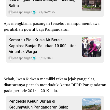
soal Diugaan Tidak Melayani Seorang
Balita
lensapriangan
21/06/2025
Ajis mengklaim, pasangan tersebut mampu membawa
perubahan positif bagi Pangandaran.
Kemarau Picu Krisis Air Bersih,
Kapolres Banjar Salurkan 10.000 Liter
Air untuk Warga
lensapriangan
5/08/2026
Sebab, Iwan Ridwan memiliki rekam jejak yang jelas,
diantaranya pernah menduduki ketua DPRD Pangandaran
pada periode 2014 – 2019 lalu.
Pengelola Kebun Durian di
Kedungwuluh Pangandaran Sulap