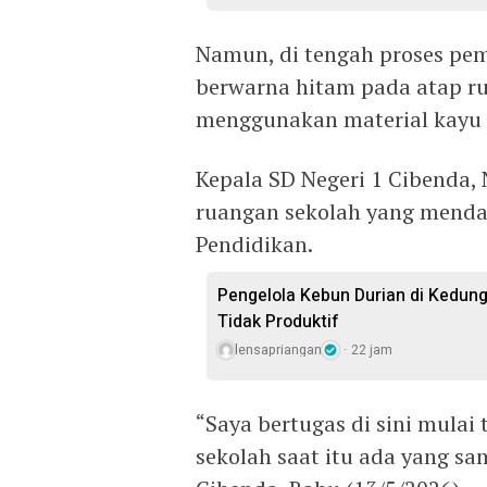
Namun, di tengah proses pe
berwarna hitam pada atap r
menggunakan material kayu 
Kepala SD Negeri 1 Cibenda, 
ruangan sekolah yang mendap
Pendidikan.
Pengelola Kebun Durian di Kedun
Tidak Produktif ‎
lensapriangan
22 jam
“Saya bertugas di sini mulai
sekolah saat itu ada yang sa