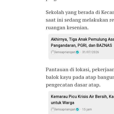
Sekolah yang berada di Keca
saat ini sedang melakukan re
ruangan kesenian.
Akhirnya, Tiga Anak Pemulung Asa
Pangandaran, PGRI, dan BAZNAS
lensapriangan
31/07/2026
Pantauan di lokasi, pekerj
balok kayu pada atap bangu
pengecatan dasar atap.
Kemarau Picu Krisis Air Bersih, Ka
untuk Warga
lensapriangan
15 jam