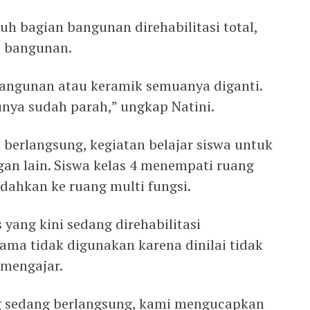
uh bagian bangunan direhabilitasi total,
p bangunan.
bangunan atau keramik semuanya diganti.
nya sudah parah,” ungkap Natini.
erlangsung, kegiatan belajar siswa untuk
gan lain. Siswa kelas 4 menempati ruang
dahkan ke ruang multi fungsi.
 yang kini sedang direhabilitasi
ma tidak digunakan karena dinilai tidak
 mengajar.
ng sedang berlangsung, kami mengucapkan