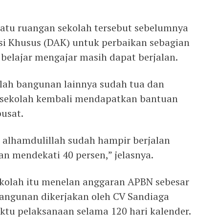
 satu ruangan sekolah tersebut sebelumnya
i Khusus (DAK) untuk perbaikan sebagian
belajar mengajar masih dapat berjalan.
lah bangunan lainnya sudah tua dan
 sekolah kembali mendapatkan bantuan
pusat.
 alhamdulillah sudah hampir berjalan
n mendekati 40 persen,” jelasnya.
ekolah itu menelan anggaran APBN sebesar
angunan dikerjakan oleh CV Sandiaga
ktu pelaksanaan selama 120 hari kalender.