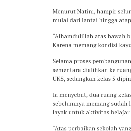
Menurut Natini, hampir selur
mulai dari lantai hingga ata
“Alhamdulillah atas bawah 
Karena memang kondisi kayu
Selama proses pembangunan b
sementara dialihkan ke ruan
UKS, sedangkan kelas 5 dipin
Ia menyebut, dua ruang kelas
sebelumnya memang sudah la
layak untuk aktivitas belajar
“Atas perbaikan sekolah ya