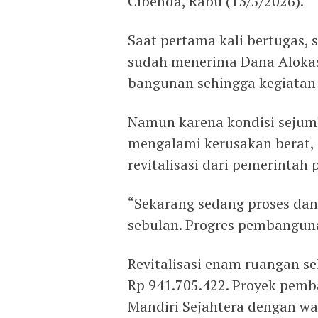
Cibenda, Rabu (13/5/2026).
Saat pertama kali bertugas,
sudah menerima Dana Alokas
bangunan sehingga kegiatan 
Namun karena kondisi sejum
mengalami kerusakan berat,
revitalisasi dari pemerintah 
“Sekarang sedang proses dan
sebulan. Progres pembanguna
Revitalisasi enam ruangan s
Rp 941.705.422. Proyek pemb
Mandiri Sejahtera dengan wa