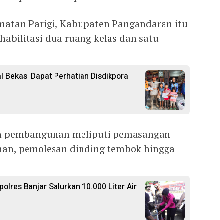
matan Parigi, Kabupaten Pangandaran itu
habilitasi dua ruang kelas dan satu
l Bekasi Dapat Perhatian Disdikpora
aan pembangunan meliputi pemasangan
nan, pemolesan dinding tembok hingga
polres Banjar Salurkan 10.000 Liter Air