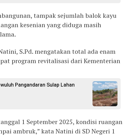
mbangunan, tampak sejumlah balok kayu
uangan kesenian yang diduga masih
lama.
Natini, S.Pd. mengatakan total ada enam
at program revitalisasi dari Kementerian
gwuluh Pangandaran Sulap Lahan
 tanggal 1 September 2025, kondisi ruangan
mpai ambruk,” kata Natini di SD Negeri 1