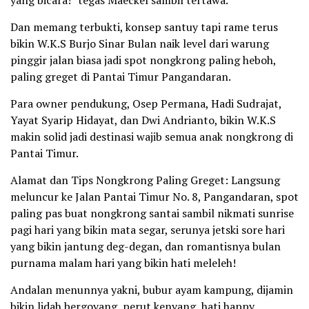
Dan memang terbukti, konsep santuy tapi rame terus
bikin W.K.S Burjo Sinar Bulan naik level dari warung
pinggir jalan biasa jadi spot nongkrong paling heboh,
paling greget di Pantai Timur Pangandaran.
Para owner pendukung, Osep Permana, Hadi Sudrajat,
Yayat Syarip Hidayat, dan Dwi Andrianto, bikin W.K.S
makin solid jadi destinasi wajib semua anak nongkrong di
Pantai Timur.
Alamat dan Tips Nongkrong Paling Greget: Langsung
meluncur ke Jalan Pantai Timur No. 8, Pangandaran, spot
paling pas buat nongkrong santai sambil nikmati sunrise
pagi hari yang bikin mata segar, serunya jetski sore hari
yang bikin jantung deg-degan, dan romantisnya bulan
purnama malam hari yang bikin hati meleleh!
Andalan menunnya yakni, bubur ayam kampung, dijamin
bikin lidah bergoyang, perut kenyang, hati happy,