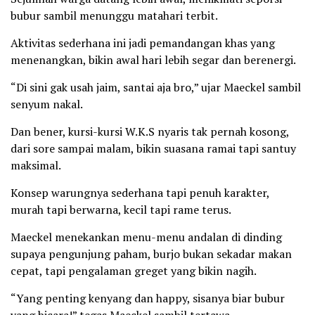
bubur sambil menunggu matahari terbit.
Aktivitas sederhana ini jadi pemandangan khas yang
menenangkan, bikin awal hari lebih segar dan berenergi.
“Di sini gak usah jaim, santai aja bro,” ujar Maeckel sambil
senyum nakal.
Dan bener, kursi-kursi W.K.S nyaris tak pernah kosong,
dari sore sampai malam, bikin suasana ramai tapi santuy
maksimal.
Konsep warungnya sederhana tapi penuh karakter,
murah tapi berwarna, kecil tapi rame terus.
Maeckel menekankan menu-menu andalan di dinding
supaya pengunjung paham, burjo bukan sekadar makan
cepat, tapi pengalaman greget yang bikin nagih.
“Yang penting kenyang dan happy, sisanya biar bubur
yang bicara!” tegas Maeckel sambil tertawa.