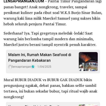
LENSAPRIANGAN.COM
– Pantai Timur Pangandaran lagi
panas banget! Anak nongkrong, traveler, sampai
penikmat kuliner pada ribut soal W.K.S Burjo Sinar Bulan,
warung kaki lima milik Maeckel Samuel yang sukses bikin
heboh seluruh penjuru Pantai Timur.
Sederhana? Iya. Tapi gregetnya meledak-ledak! Saat
warung lain berlomba tampil modern dan minimalis,
Maeckel justru berani tampil nyentrik penuh karakter.
Malam Ini, Rumah Makan Seafood di
Pangandaran Kebakaran
lensapriangan
1/04/2025
Mural BUBUR DIADUK vs BUBUR GAK DIADUK bikin
pengunjung ngakak, debat panas, bahkan selfie sambil
tertawa, ini bukan sekadar bubur, tapi ritual wajib anak
nongkrong!