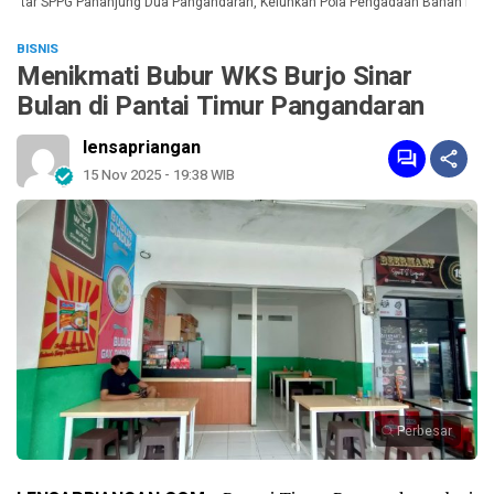
kitar SPPG Pananjung Dua Pangandaran, Keluhkan Pola Pengadaan Bahan Baku
BISNIS
Menikmati Bubur WKS Burjo Sinar
Bulan di Pantai Timur Pangandaran
lensapriangan
15 Nov 2025 - 19:38 WIB
Perbesar