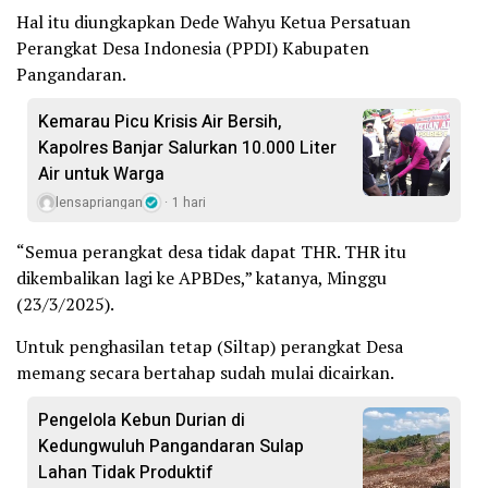
Hal itu diungkapkan Dede Wahyu Ketua Persatuan
Perangkat Desa Indonesia (PPDI) Kabupaten
Pangandaran.
Kemarau Picu Krisis Air Bersih,
Kapolres Banjar Salurkan 10.000 Liter
Air untuk Warga
lensapriangan
1 hari
“Semua perangkat desa tidak dapat THR. THR itu
dikembalikan lagi ke APBDes,” katanya, Minggu
(23/3/2025).
Untuk penghasilan tetap (Siltap) perangkat Desa
memang secara bertahap sudah mulai dicairkan.
Pengelola Kebun Durian di
Kedungwuluh Pangandaran Sulap
Lahan Tidak Produktif ‎