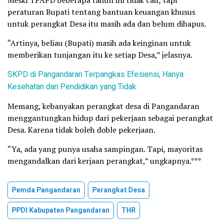
Meski TPAPD beberapa tahun ini tidak cair, tapi
peraturan Bupati tentang bantuan keuangan khusus
untuk perangkat Desa itu masih ada dan belum dihapus.
“Artinya, beliau (Bupati) masih ada keinginan untuk
memberikan tunjangan itu ke setiap Desa,” jelasnya.
SKPD di Pangandaran Terpangkas Efesiensi, Hanya
Kesehatan dan Pendidikan yang Tidak
Memang, kebanyakan perangkat desa di Pangandaran
menggantungkan hidup dari pekerjaan sebagai perangkat
Desa. Karena tidak boleh doble pekerjaan.
“Ya, ada yang punya usaha sampingan. Tapi, mayoritas
mengandalkan dari kerjaan perangkat,” ungkapnya.***
Pemda Pangandaran
Perangkat Desa
PPDI Kabupaten Pangandaran
THR