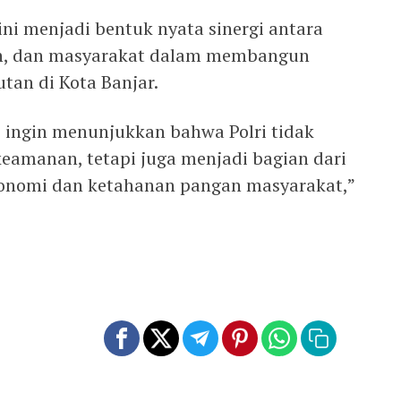
ni menjadi bentuk nyata sinergi antara
rah, dan masyarakat dalam membangun
tan di Kota Banjar.
i ingin menunjukkan bahwa Polri tidak
eamanan, tetapi juga menjadi bagian dari
konomi dan ketahanan pangan masyarakat,”