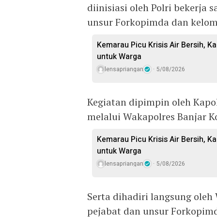
diinisiasi oleh Polri bekerj
unsur Forkopimda dan kelomp
Kemarau Picu Krisis Air Bersih, Ka
untuk Warga
lensapriangan
5/08/2026
Kegiatan dipimpin oleh Kapol
melalui Wakapolres Banjar Ko
Kemarau Picu Krisis Air Bersih, Ka
untuk Warga
lensapriangan
5/08/2026
Serta dihadiri langsung oleh 
pejabat dan unsur Forkopimd