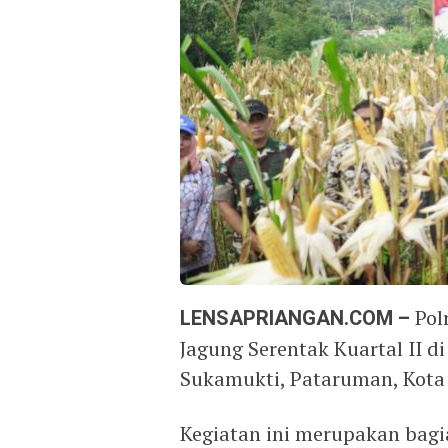
LENSAPRIANGAN.COM –
Pol
Jagung Serentak Kuartal II 
Sukamukti, Pataruman, Kota 
Kegiatan ini merupakan bag