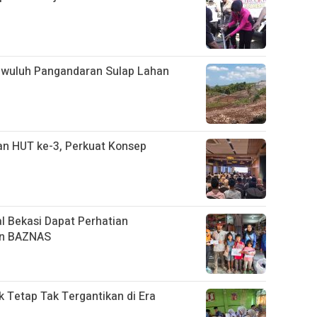
gwuluh Pangandaran Sulap Lahan
n HUT ke-3, Perkuat Konsep
l Bekasi Dapat Perhatian
an BAZNAS
k Tetap Tak Tergantikan di Era