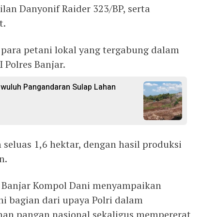
lan Danyonif Raider 323/BP, serta
t.
eh para petani lokal yang tergabung dalam
 Polres Banjar.
gwuluh Pangandaran Sulap Lahan
seluas 1,6 hektar, dengan hasil produksi
n.
s Banjar Kompol Dani menyampaikan
i bagian dari upaya Polri dalam
an pangan nasional sekaligus mempererat