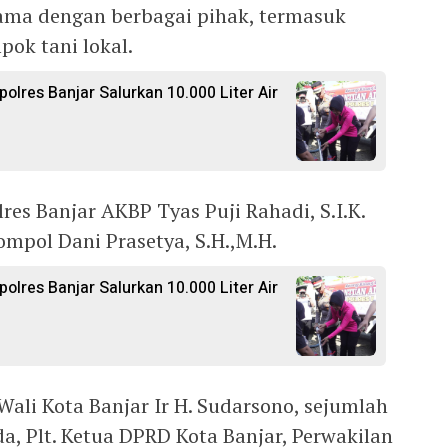
a sama dengan berbagai pihak, termasuk
ok tani lokal.
polres Banjar Salurkan 10.000 Liter Air
res Banjar AKBP Tyas Puji Rahadi, S.I.K.
mpol Dani Prasetya, S.H.,M.H.
polres Banjar Salurkan 10.000 Liter Air
Wali Kota Banjar Ir H. Sudarsono, sejumlah
a, Plt. Ketua DPRD Kota Banjar, Perwakilan