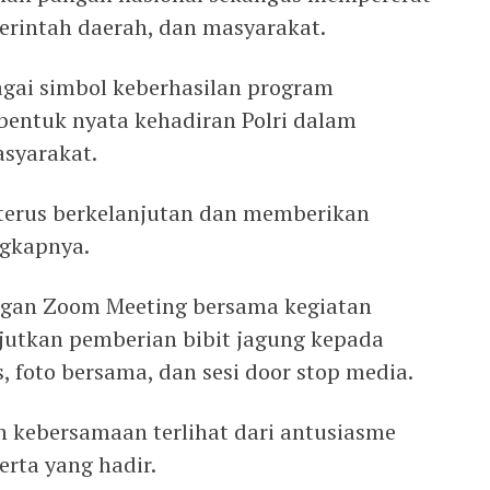
merintah daerah, dan masyarakat.
agai simbol keberhasilan program
bentuk nyata kehadiran Polri dalam
syarakat.
 terus berkelanjutan dan memberikan
ngkapnya.
ngan Zoom Meeting bersama kegiatan
njutkan pemberian bibit jagung kepada
, foto bersama, dan sesi door stop media.
 kebersamaan terlihat dari antusiasme
erta yang hadir.