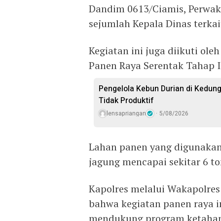
Dandim 0613/Ciamis, Perwaki
sejumlah Kepala Dinas terkai
Kegiatan ini juga diikuti ol
Panen Raya Serentak Tahap II
Pengelola Kebun Durian di Kedun
Tidak Produktif ‎
lensapriangan
5/08/2026
Lahan panen yang digunakan 
jagung mencapai sekitar 6 to
Kapolres melalui Wakapolre
bahwa kegiatan panen raya in
mendukung program ketahan