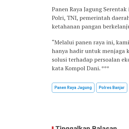
Panen Raya Jagung Serentak i
Polri, TNI, pemerintah dae
ketahanan pangan berkelanju
“Melalui panen raya ini, kam
hanya hadir untuk menjaga k
solusi terhadap persoalan e
kata Kompol Dani. ***
Panen Raya Jagung
Polres Banjar
Tinggalkan Balasan