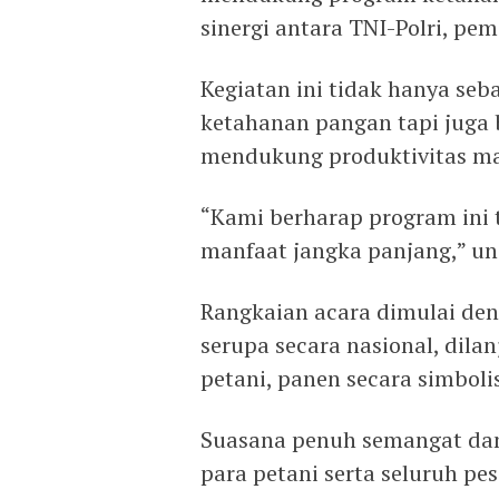
sinergi antara TNI-Polri, pe
Kegiatan ini tidak hanya seb
ketahanan pangan tapi juga 
mendukung produktivitas ma
“Kami berharap program ini
manfaat jangka panjang,” u
Rangkaian acara dimulai de
serupa secara nasional, dila
petani, panen secara simbolis
Suasana penuh semangat dan
para petani serta seluruh pes