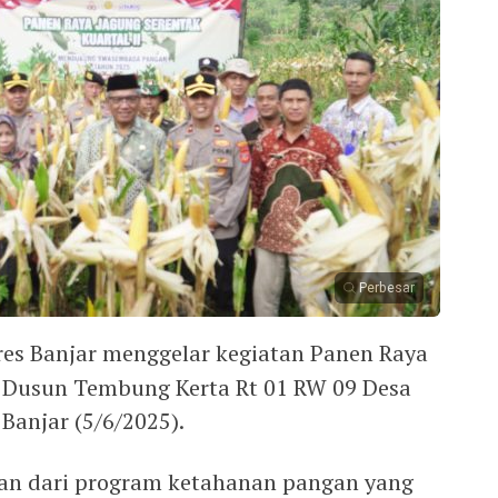
Perbesar
res Banjar menggelar kegiatan Panen Raya
di Dusun Tembung Kerta Rt 01 RW 09 Desa
Banjar (5/6/2025).
ian dari program ketahanan pangan yang