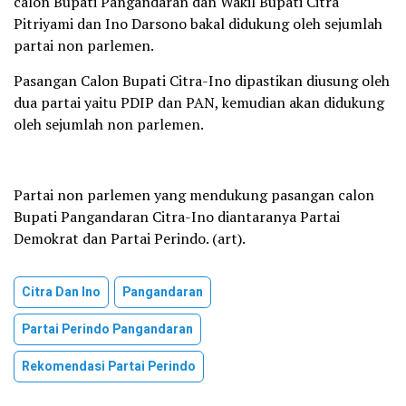
calon Bupati Pangandaran dan Wakil Bupati Citra
Pitriyami dan Ino Darsono bakal didukung oleh sejumlah
partai non parlemen.
Pasangan Calon Bupati Citra-Ino dipastikan diusung oleh
dua partai yaitu PDIP dan PAN, kemudian akan didukung
oleh sejumlah non parlemen.
Partai non parlemen yang mendukung pasangan calon
Bupati Pangandaran Citra-Ino diantaranya Partai
Demokrat dan Partai Perindo. (art).
Citra Dan Ino
Pangandaran
Partai Perindo Pangandaran
Rekomendasi Partai Perindo