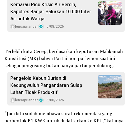
Kemarau Picu Krisis Air Bersih,
Kapolres Banjar Salurkan 10.000 Liter
Air untuk Warga
lensapriangan
5/08/2026
Terlebih kata Cecep, berdasarkan keputusan Mahkamah
Konstitusi (MK) bahwa Partai non parlemen saat ini
sebagai pengusung bukan hanya partai pendukung.
Pengelola Kebun Durian di
Kedungwuluh Pangandaran Sulap
Lahan Tidak Produktif ‎
lensapriangan
5/08/2026
“Jadi kita sudah membawa surat rekomendasi yang
berbentuk B1 KWK untuk di daftarkan ke KPU,” katanya.