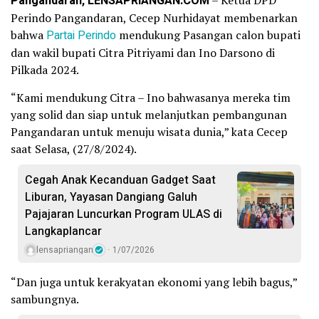
Pangandaran, LENSAPRIANGAN.COM
– Ketua DPD
Perindo Pangandaran, Cecep Nurhidayat membenarkan
bahwa
Partai Perindo
mendukung Pasangan calon bupati
dan wakil bupati Citra Pitriyami dan Ino Darsono di
Pilkada 2024.
“Kami mendukung Citra – Ino bahwasanya mereka tim
yang solid dan siap untuk melanjutkan pembangunan
Pangandaran untuk menuju wisata dunia,” kata Cecep
saat Selasa, (27/8/2024).
Cegah Anak Kecanduan Gadget Saat
Liburan, Yayasan Dangiang Galuh
Pajajaran Luncurkan Program ULAS di
Langkaplancar
lensapriangan
1/07/2026
“Dan juga untuk kerakyatan ekonomi yang lebih bagus,”
sambungnya.