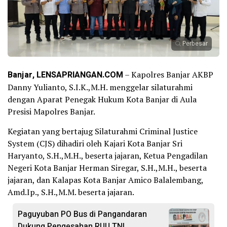
Perbesar
Banjar, LENSAPRIANGAN.COM
– Kapolres Banjar AKBP
Danny Yulianto, S.I.K.,M.H. menggelar silaturahmi
dengan Aparat Penegak Hukum Kota Banjar di Aula
Presisi Mapolres Banjar.
Kegiatan yang bertajug Silaturahmi Criminal Justice
System (CJS) dihadiri oleh Kajari Kota Banjar Sri
Haryanto, S.H.,M.H., beserta jajaran, Ketua Pengadilan
Negeri Kota Banjar Herman Siregar, S.H.,M.H., beserta
jajaran, dan Kalapas Kota Banjar Amico Balalembang,
Amd.Ip., S.H.,M.M. beserta jajaran.
Paguyuban PO Bus di Pangandaran
Dukung Pengesahan RUU TNI