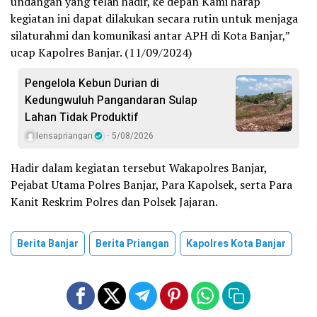
undangan yang telah hadir, ke depan Kami harap
kegiatan ini dapat dilakukan secara rutin untuk menjaga
silaturahmi dan komunikasi antar APH di Kota Banjar,”
ucap Kapolres Banjar. (11/09/2024)
Pengelola Kebun Durian di
Kedungwuluh Pangandaran Sulap
Lahan Tidak Produktif ‎
lensapriangan
5/08/2026
Hadir dalam kegiatan tersebut Wakapolres Banjar,
Pejabat Utama Polres Banjar, Para Kapolsek, serta Para
Kanit Reskrim Polres dan Polsek Jajaran.
Berita Banjar
Berita Priangan
Kapolres Kota Banjar