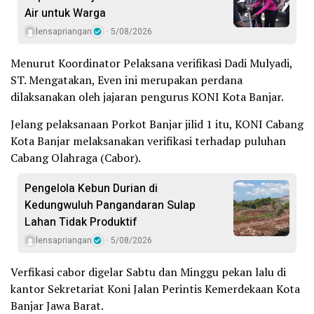
Air untuk Warga
lensapriangan
5/08/2026
Menurut Koordinator Pelaksana verifikasi Dadi Mulyadi,
ST. Mengatakan, Even ini merupakan perdana
dilaksanakan oleh jajaran pengurus KONI Kota Banjar.
Jelang pelaksanaan Porkot Banjar jilid 1 itu, KONI Cabang
Kota Banjar melaksanakan verifikasi terhadap puluhan
Cabang Olahraga (Cabor).
Pengelola Kebun Durian di
Kedungwuluh Pangandaran Sulap
Lahan Tidak Produktif ‎
lensapriangan
5/08/2026
Verfikasi cabor digelar Sabtu dan Minggu pekan lalu di
kantor Sekretariat Koni Jalan Perintis Kemerdekaan Kota
Banjar Jawa Barat.