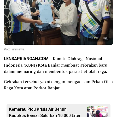
Perbesar
Poto: istimewa
LENSAPRIANGAN.COM
– Komite Olahraga Nasional
Indonesia (KONI) Kota Banjar membuat gebrakan baru
dalam menjaring dan membentuk para atlet olah raga.
Gebrakan tersebut yakni dengan mengadakan Pekan Olah
Raga Kota atau Porkot Banjat.
Kemarau Picu Krisis Air Bersih,
Kapolres Banjar Salurkan 10.000 Liter