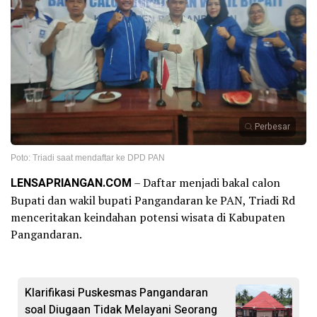
Perbesar
Poto: Triadi saat mendaftar ke DPD PAN
LENSAPRIANGAN.COM
– Daftar menjadi bakal calon
Bupati dan wakil bupati Pangandaran ke PAN, Triadi Rd
menceritakan keindahan potensi wisata di Kabupaten
Pangandaran.
Klarifikasi Puskesmas Pangandaran
soal Diugaan Tidak Melayani Seorang