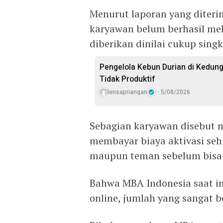
Menurut laporan yang diteri
karyawan belum berhasil mel
diberikan dinilai cukup singk
Pengelola Kebun Durian di Kedun
Tidak Produktif ‎
lensapriangan
5/08/2026
Sebagian karyawan disebut 
membayar biaya aktivasi se
maupun teman sebelum bisa m
Bahwa MBA Indonesia saat ini
online, jumlah yang sangat b