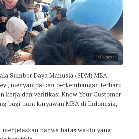
Perbesar
ala Sumber Daya Manusia (SDM) MBA
eley , menyampaikan perkembangan terbaru
n kerja dan verifikasi Know Your Customer
ng bagi para karyawan MBA di Indonesia,
l menjelaskan bahwa batas waktu yang