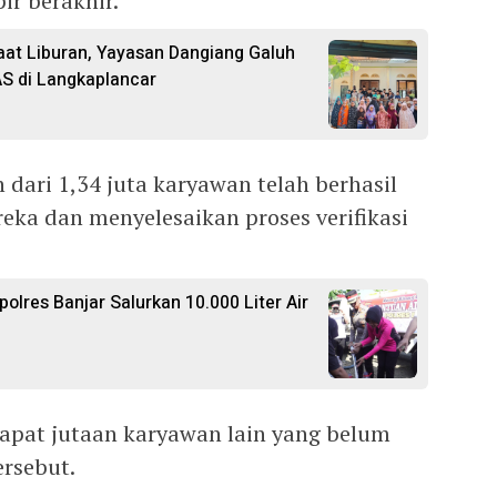
r berakhir.
at Liburan, Yayasan Dangiang Galuh
S di Langkaplancar
ih dari 1,34 juta karyawan telah berhasil
eka dan menyelesaikan proses verifikasi
polres Banjar Salurkan 10.000 Liter Air
apat jutaan karyawan lain yang belum
rsebut.