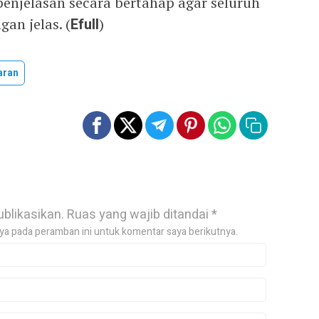
njelasan secara bertahap agar seluruh
an jelas. (
Efull
)
aran
ublikasikan.
Ruas yang wajib ditandai
*
ya pada peramban ini untuk komentar saya berikutnya.