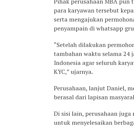
Pihak perusahaan MBA pun t
para karyawan tersebut kepa
serta mengajukan permohona
penyampain di whatsapp gr
“Setelah dilakukan permoho
tambahan waktu selama 24 j
Indonesia agar seluruh karya
KYC,” ujarnya.
Perusahaan, lanjut Daniel,
berasal dari lapisan masyar
Di sisi lain, perusahaan j
untuk menyelesaikan berbaga