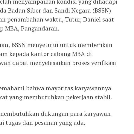
elah menyampaikan kondisi yang dihadapi
da Badan Siber dan Sandi Negara (BSSN)
n penambahan waktu, Tutur, Daniel saat
up MBA, Pangandaran.
nan, BSSN menyetujui untuk memberikan
am kepada kantor cabang MBA di
wan dapat menyelesaikan proses verifikasi
 memahami bahwa mayoritas karyawannya
akat yang membutuhkan pekerjaan stabil.
uga membutuhkan dukungan para karyawan
i tugas dan pesanan yang ada.