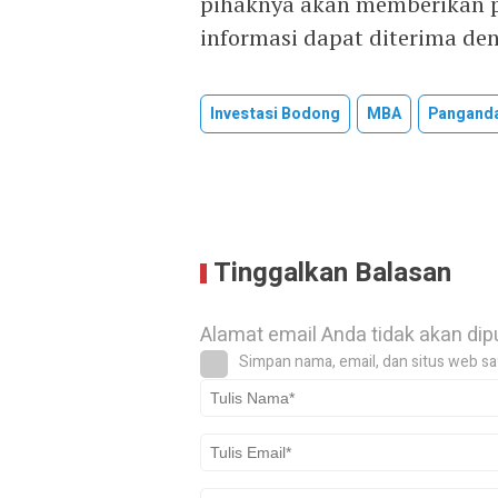
pihaknya akan memberikan pe
informasi dapat diterima deng
Investasi Bodong
MBA
Pangand
Tinggalkan Balasan
Alamat email Anda tidak akan dip
Simpan nama, email, dan situs web sa