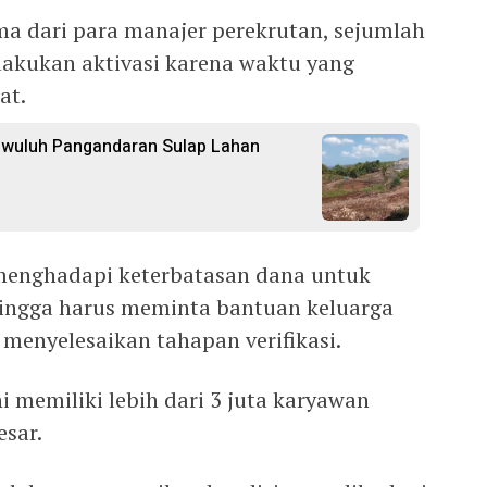
ma dari para manajer perekrutan, sejumlah
akukan aktivasi karena waktu yang
at.
gwuluh Pangandaran Sulap Lahan
menghadapi keterbatasan dana untuk
hingga harus meminta bantuan keluarga
enyelesaikan tahapan verifikasi.
 memiliki lebih dari 3 juta karyawan
esar.