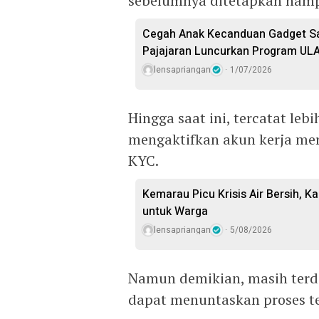
sebelumnya ditetapkan hampi
Cegah Anak Kecanduan Gadget Sa
Pajajaran Luncurkan Program ULA
lensapriangan
1/07/2026
Hingga saat ini, tercatat leb
mengaktifkan akun kerja mer
KYC.
Kemarau Picu Krisis Air Bersih, Ka
untuk Warga
lensapriangan
5/08/2026
Namun demikian, masih terd
dapat menuntaskan proses te