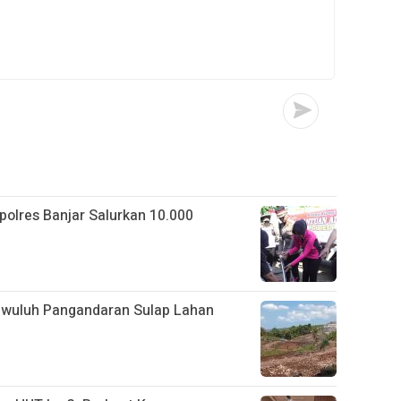
apolres Banjar Salurkan 10.000
gwuluh Pangandaran Sulap Lahan