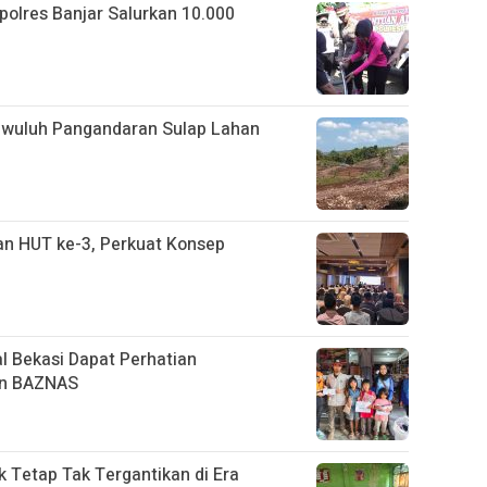
apolres Banjar Salurkan 10.000
gwuluh Pangandaran Sulap Lahan
n HUT ke-3, Perkuat Konsep
l Bekasi Dapat Perhatian
an BAZNAS
k Tetap Tak Tergantikan di Era