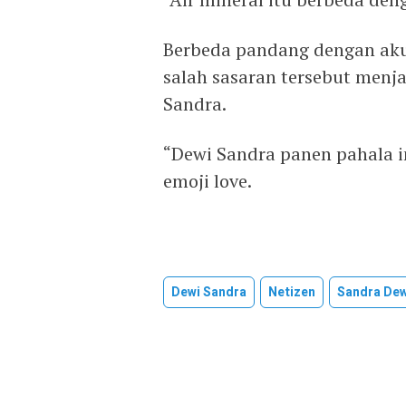
Berbeda pandang dengan akun
salah sasaran tersebut menja
Sandra.
“Dewi Sandra panen pahala 
emoji love.
Dewi Sandra
Netizen
Sandra Dew