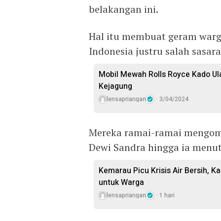
belakangan ini.
Hal itu membuat geram warga
Indonesia justru salah sasara
Mobil Mewah Rolls Royce Kado Ul
Kejagung
lensapriangan
3/04/2024
Mereka ramai-ramai mengomen
Dewi Sandra hingga ia menu
Kemarau Picu Krisis Air Bersih, Ka
untuk Warga
lensapriangan
1 hari