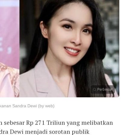
Perbesar
 kanan Sandra Dewi (by web)
 sebesar Rp 271 Triliun yang melibatkan
ndra Dewi menjadi sorotan publik