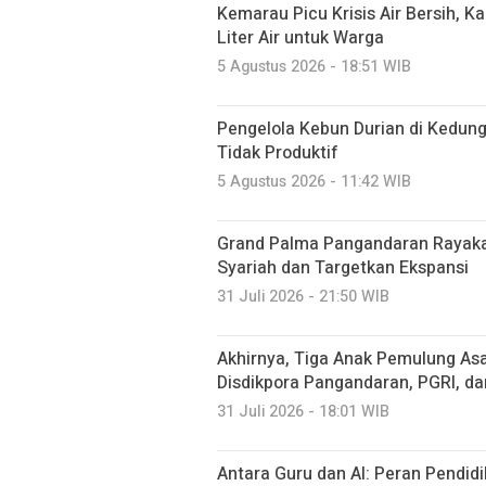
Kemarau Picu Krisis Air Bersih, K
Liter Air untuk Warga
5 Agustus 2026 - 18:51 WIB
Pengelola Kebun Durian di Kedun
Tidak Produktif ‎
5 Agustus 2026 - 11:42 WIB
Grand Palma Pangandaran Rayaka
Syariah dan Targetkan Ekspansi
31 Juli 2026 - 21:50 WIB
Akhirnya, Tiga Anak Pemulung Asa
Disdikpora Pangandaran, PGRI, d
31 Juli 2026 - 18:01 WIB
Antara Guru dan AI: Peran Pendidi