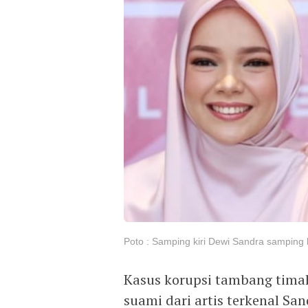
Poto : Samping kiri Dewi Sandra samping
Kasus korupsi tambang timah
suami dari artis terkenal Sa