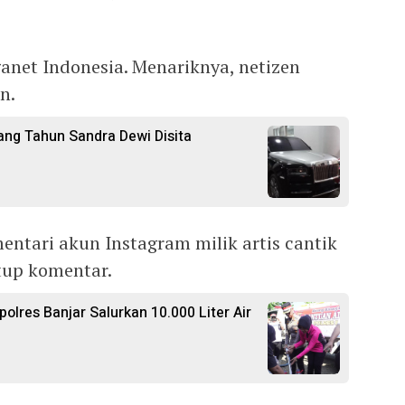
net Indonesia. Menariknya, netizen
n.
ang Tahun Sandra Dewi Disita
tari akun Instagram milik artis cantik
tup komentar.
polres Banjar Salurkan 10.000 Liter Air