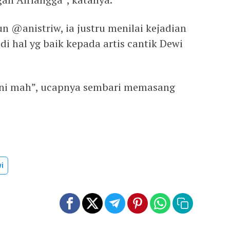
 @anistriw, ia justru menilai kejadian
di hal yg baik kepada artis cantik Dewi
ini mah”, ucapnya sembari memasang
i