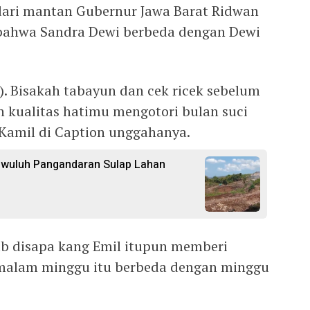
dari mantan Gubernur Jawa Barat Ridwan
 bahwa Sandra Dewi berbeda dengan Dewi
2). Bisakah tabayun dan cek ricek sebelum
 kualitas hatimu mengotori bulan suci
 Kamil di Caption unggahanya.
gwuluh Pangandaran Sulap Lahan
ab disapa kang Emil itupun memberi
a malam minggu itu berbeda dengan minggu