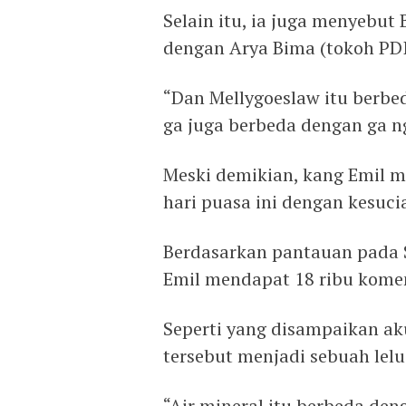
Selain itu, ia juga menyebut
dengan Arya Bima (tokoh PDI
“Dan Mellygoeslaw itu berbe
ga juga berbeda dengan ga n
Meski demikian, kang Emil 
hari puasa ini dengan kesucia
Berdasarkan pantauan pada 
Emil mendapat 18 ribu komen
Seperti yang disampaikan a
tersebut menjadi sebuah lel
“Air mineral itu berbeda den