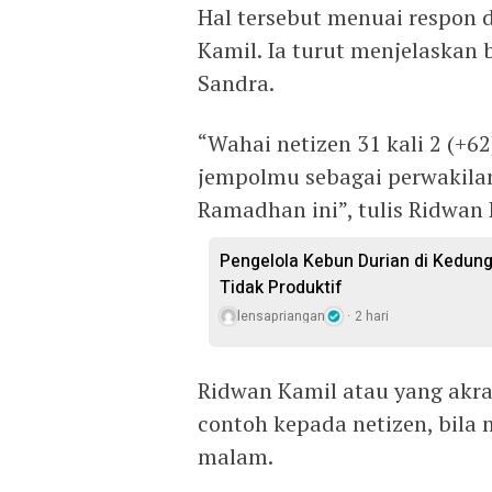
Hal tersebut menuai respon 
Kamil. Ia turut menjelaskan
Sandra.
“Wahai netizen 31 kali 2 (+6
jempolmu sebagai perwakilan
Ramadhan ini”, tulis Ridwan
Pengelola Kebun Durian di Kedun
Tidak Produktif ‎
lensapriangan
2 hari
Ridwan Kamil atau yang akr
contoh kepada netizen, bil
malam.