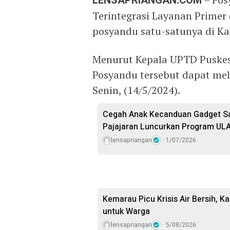
LENSAPRIANGAN.COM
Terintegrasi Layanan Primer
posyandu satu-satunya di Ka
Menurut Kepala UPTD Puskes
Posyandu tersebut dapat mela
Senin, (14/5/2024).
Cegah Anak Kecanduan Gadget Sa
Pajajaran Luncurkan Program ULA
lensapriangan
1/07/2026
Kemarau Picu Krisis Air Bersih, Ka
untuk Warga
lensapriangan
5/08/2026