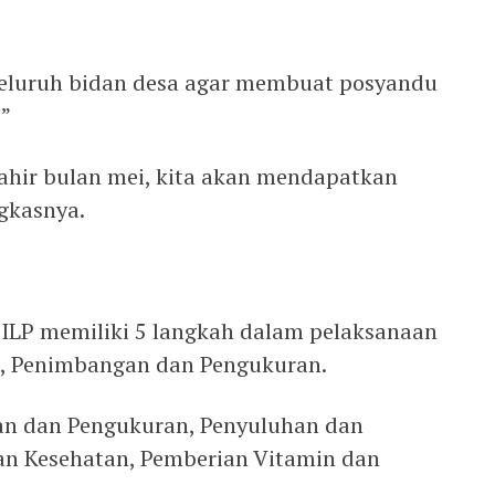
eluruh bidan desa agar membuat posyandu
,”
ahir bulan mei, kita akan mendapatkan
gkasnya.
 ILP memiliki 5 langkah dalam pelaksanaan
n, Penimbangan dan Pengukuran.
an dan Pengukuran, Penyuluhan dan
nan Kesehatan, Pemberian Vitamin dan