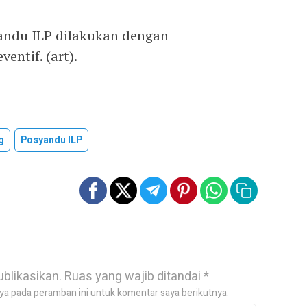
yandu ILP dilakukan dengan
ntif. (art).
g
Posyandu ILP
ublikasikan.
Ruas yang wajib ditandai
*
ya pada peramban ini untuk komentar saya berikutnya.