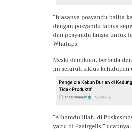
“biasanya posyandu balita ka
dengan posyandu lainya sepe
dan posyandu lansia untuk l
Whataps.
Meski demikian, berbeda de
ini seluruh siklus kehidupan
Pengelola Kebun Durian di Kedun
Tidak Produktif ‎
lensapriangan
5/08/2026
“Alhamdulillah, di Puskesma
yaitu di Pasirgelis,” ucapnya.