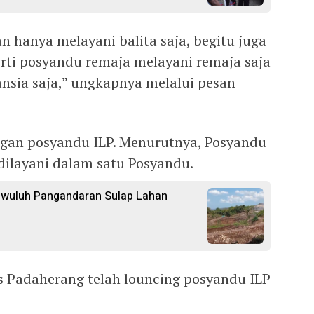
n hanya melayani balita saja, begitu juga
rti posyandu remaja melayani remaja saja
ansia saja,” ungkapnya melalui pesan
ngan posyandu ILP. Menurutnya, Posyandu
 dilayani dalam satu Posyandu.
gwuluh Pangandaran Sulap Lahan
s Padaherang telah louncing posyandu ILP