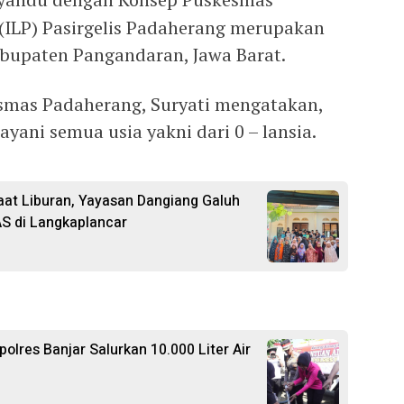
 (ILP) Pasirgelis Padaherang merupakan
bupaten Pangandaran, Jawa Barat.
mas Padaherang, Suryati mengatakan,
yani semua usia yakni dari 0 – lansia.
at Liburan, Yayasan Dangiang Galuh
S di Langkaplancar
polres Banjar Salurkan 10.000 Liter Air