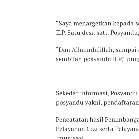
“Saya menargetkan kepada s
ILP. Satu desa satu Posyandu
“Dan Alhamdulillah, sampai 
sembilan posyandu ILP,” pun
Sekedar informasi, Posyandu
posyandu yakni, pendaftara
Pencatatan hasil Penimbang
Pelayanan Gizi serta Pelaya
Imunisasi.