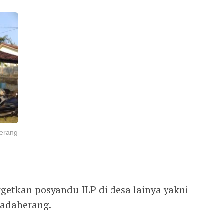
herang
getkan posyandu ILP di desa lainya yakni
Padaherang.