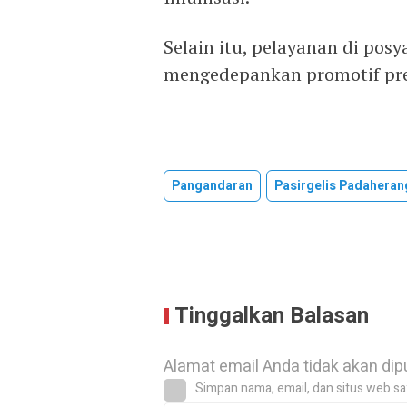
Selain itu, pelayanan di pos
mengedepankan promotif preve
Pangandaran
Pasirgelis Padaheran
Tinggalkan Balasan
Alamat email Anda tidak akan dip
Simpan nama, email, dan situs web sa