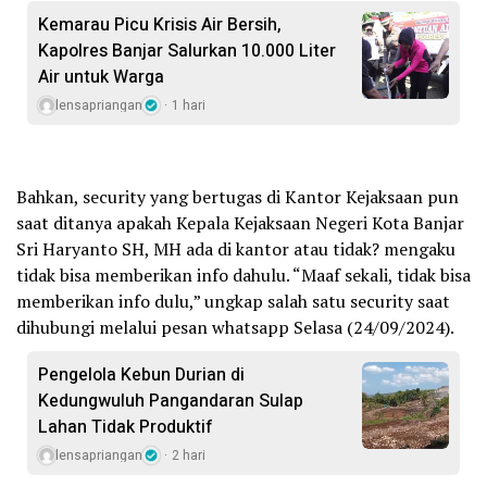
Kemarau Picu Krisis Air Bersih,
Kapolres Banjar Salurkan 10.000 Liter
Air untuk Warga
lensapriangan
1 hari
Bahkan, security yang bertugas di Kantor Kejaksaan pun
saat ditanya apakah Kepala Kejaksaan Negeri Kota Banjar
Sri Haryanto SH, MH ada di kantor atau tidak? mengaku
tidak bisa memberikan info dahulu. “Maaf sekali, tidak bisa
memberikan info dulu,” ungkap salah satu security saat
dihubungi melalui pesan whatsapp Selasa (24/09/2024).
Pengelola Kebun Durian di
Kedungwuluh Pangandaran Sulap
Lahan Tidak Produktif ‎
lensapriangan
2 hari