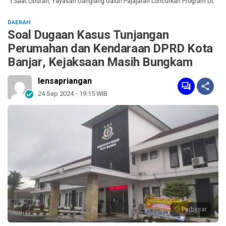
t Saat Liburan, Yayasan Dangiang Galuh Pajajaran Luncurkan Program ULAS di
DAERAH
Soal Dugaan Kasus Tunjangan
Perumahan dan Kendaraan DPRD Kota
Banjar, Kejaksaan Masih Bungkam
lensapriangan
24 Sep 2024 - 19:15 WIB
Perbesar