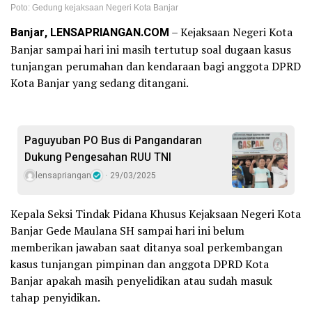
Poto: Gedung kejaksaan Negeri Kota Banjar
Banjar, LENSAPRIANGAN.COM
– Kejaksaan Negeri Kota
Banjar sampai hari ini masih tertutup soal dugaan kasus
tunjangan perumahan dan kendaraan bagi anggota DPRD
Kota Banjar yang sedang ditangani.
Paguyuban PO Bus di Pangandaran
Dukung Pengesahan RUU TNI
lensapriangan
29/03/2025
Kepala Seksi Tindak Pidana Khusus Kejaksaan Negeri Kota
Banjar Gede Maulana SH sampai hari ini belum
memberikan jawaban saat ditanya soal perkembangan
kasus tunjangan pimpinan dan anggota DPRD Kota
Banjar apakah masih penyelidikan atau sudah masuk
tahap penyidikan.